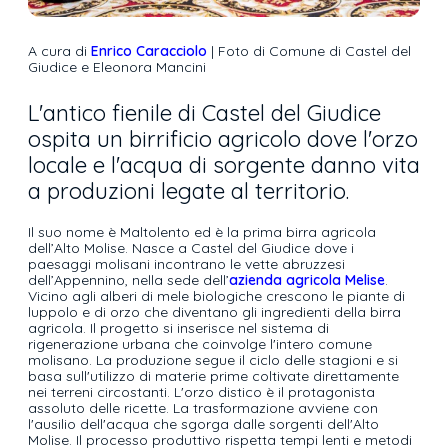
A cura di
Enrico Caracciolo
| Foto di Comune di Castel del
Giudice e Eleonora Mancini
L'antico fienile di Castel del Giudice
ospita un birrificio agricolo dove l'orzo
locale e l'acqua di sorgente danno vita
a produzioni legate al territorio.
Il suo nome è Maltolento ed è la prima birra agricola
dell’Alto Molise. Nasce a Castel del Giudice dove i
paesaggi molisani incontrano le vette abruzzesi
dell’Appennino, nella sede dell’
azienda agricola Melise
.
Vicino agli alberi di mele biologiche crescono le piante di
luppolo e di orzo che diventano gli ingredienti della birra
agricola. Il progetto si inserisce nel sistema di
rigenerazione urbana che coinvolge l'intero comune
molisano. La produzione segue il ciclo delle stagioni e si
basa sull'utilizzo di materie prime coltivate direttamente
nei terreni circostanti. L'orzo distico è il protagonista
assoluto delle ricette. La trasformazione avviene con
l'ausilio dell'acqua che sgorga dalle sorgenti dell'Alto
Molise. Il processo produttivo rispetta tempi lenti e metodi