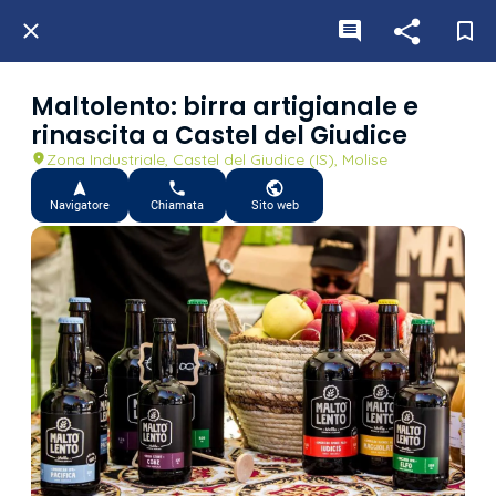
Maltolento: birra artigianale e
rinascita a Castel del Giudice
Zona Industriale, Castel del Giudice (IS), Molise
Navigatore
Chiamata
Sito web