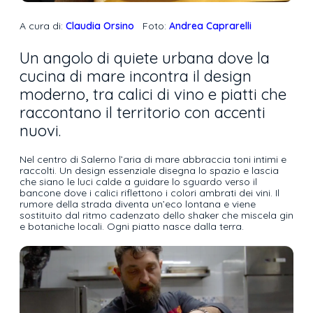
A cura di:
Claudia Orsino
Foto:
Andrea Caprarelli
Un angolo di quiete urbana dove la
cucina di mare incontra il design
moderno, tra calici di vino e piatti che
raccontano il territorio con accenti
nuovi.
Nel centro di Salerno l’aria di mare abbraccia toni intimi e
raccolti. Un design essenziale disegna lo spazio e lascia
che siano le luci calde a guidare lo sguardo verso il
bancone dove i calici riflettono i colori ambrati dei vini. Il
rumore della strada diventa un’eco lontana e viene
sostituito dal ritmo cadenzato dello shaker che miscela gin
e botaniche locali. Ogni piatto nasce dalla terra.