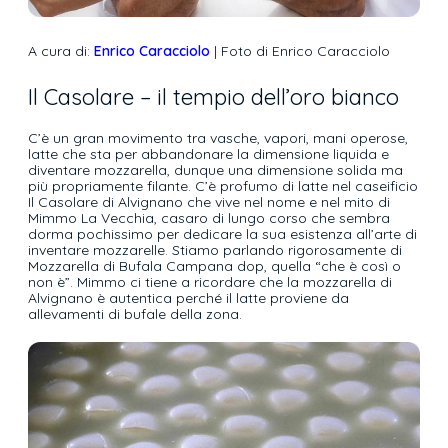
A cura di:
Enrico Caracciolo
| Foto di Enrico Caracciolo
Il Casolare – il tempio dell’oro bianco
C’è un gran movimento tra vasche, vapori, mani operose,
latte che sta per abbandonare la dimensione liquida e
diventare mozzarella, dunque una dimensione solida ma
più propriamente filante. C’è profumo di latte nel caseificio
Il Casolare di Alvignano che vive nel nome e nel mito di
Mimmo La Vecchia, casaro di lungo corso che sembra
dorma pochissimo per dedicare la sua esistenza all’arte di
inventare mozzarelle. Stiamo parlando rigorosamente di
Mozzarella di Bufala Campana dop, quella “che è così o
non è”. Mimmo ci tiene a ricordare che la mozzarella di
Alvignano è autentica perché il latte proviene da
allevamenti di bufale della zona.