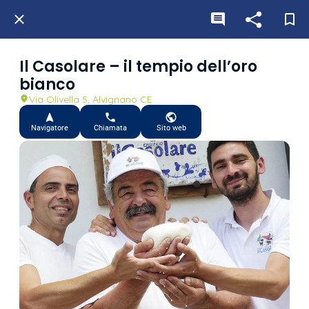
Il Casolare – il tempio dell’oro
bianco
Via Olivella 5, Alvignano CE
Navigatore
Chiamata
Sito web