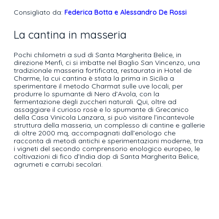
Consigliato da:
Federica Botta e Alessandro De Rossi
La cantina in masseria
Pochi chilometri a sud di Santa Margherita Belice, in
direzione Menfi, ci si imbatte nel Baglio San Vincenzo, una
tradizionale masseria fortificata, restaurata in Hotel de
Charme, la cui cantina è stata la prima in Sicilia a
sperimentare il metodo Charmat sulle uve locali, per
produrre lo spumante di Nero d’Avola, con la
fermentazione degli zuccheri naturali. Qui, oltre ad
assaggiare il curioso rosè e lo spumante di Grecanico
della Casa Vinicola Lanzara, si può visitare l’incantevole
struttura della masseria, un complesso di cantine e gallerie
di oltre 2000 mq, accompagnati dall’enologo che
racconta di metodi antichi e sperimentazioni moderne, tra
i vigneti del secondo comprensorio enologico europeo, le
coltivazioni di fico d’India dop di Santa Margherita Belice,
agrumeti e carrubi secolari.