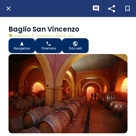
Baglio San Vincenzo
Viadotto S. Vincenzo Menfi AG
Navigatore
Chiamata
Sito web