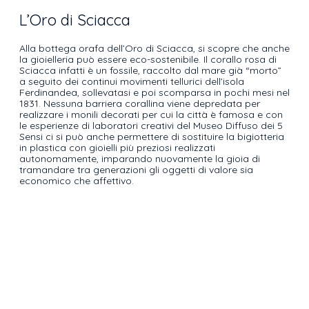
L’Oro di Sciacca
Alla bottega orafa dell’Oro di Sciacca, si scopre che anche
la gioielleria può essere eco-sostenibile. Il corallo rosa di
Sciacca infatti è un fossile, raccolto dal mare già “morto”
a seguito dei continui movimenti tellurici dell’isola
Ferdinandea, sollevatasi e poi scomparsa in pochi mesi nel
1831. Nessuna barriera corallina viene depredata per
realizzare i monili decorati per cui la città è famosa e con
le esperienze di laboratori creativi del Museo Diffuso dei 5
Sensi ci si può anche permettere di sostituire la bigiotteria
in plastica con gioielli più preziosi realizzati
autonomamente, imparando nuovamente la gioia di
tramandare tra generazioni gli oggetti di valore sia
economico che affettivo.