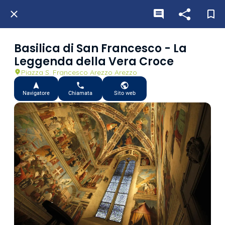
Basilica di San Francesco - La
Leggenda della Vera Croce
Piazza S. Francesco Arezzo Arezzo
Navigatore
Chiamata
Sito web