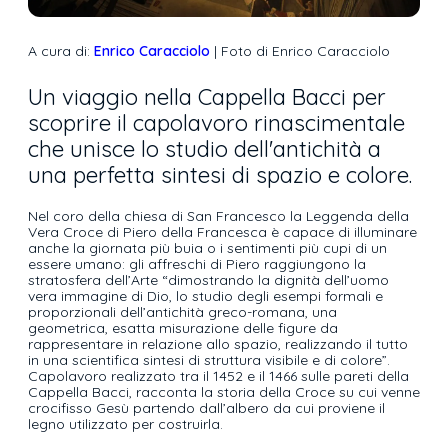
A cura di:
Enrico Caracciolo
| Foto di Enrico Caracciolo
Un viaggio nella Cappella Bacci per
scoprire il capolavoro rinascimentale
che unisce lo studio dell'antichità a
una perfetta sintesi di spazio e colore.
Nel coro della chiesa di San Francesco la Leggenda della
Vera Croce di Piero della Francesca è capace di illuminare
anche la giornata più buia o i sentimenti più cupi di un
essere umano: gli affreschi di Piero raggiungono la
stratosfera dell’Arte “dimostrando la dignità dell’uomo
vera immagine di Dio, lo studio degli esempi formali e
proporzionali dell’antichità greco-romana, una
geometrica, esatta misurazione delle figure da
rappresentare in relazione allo spazio, realizzando il tutto
in una scientifica sintesi di struttura visibile e di colore”.
Capolavoro realizzato tra il 1452 e il 1466 sulle pareti della
Cappella Bacci, racconta la storia della Croce su cui venne
crocifisso Gesù partendo dall’albero da cui proviene il
legno utilizzato per costruirla.