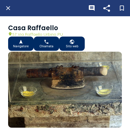
Casa Raffaello
57 Via Raffaello Urbino PU
Navigatore
Chiamata
Sito web